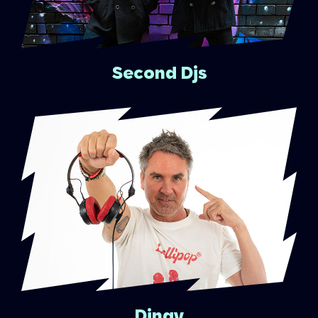
Second Djs
Dingy