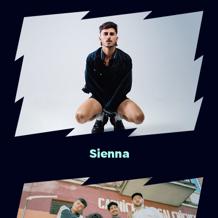
Sienna