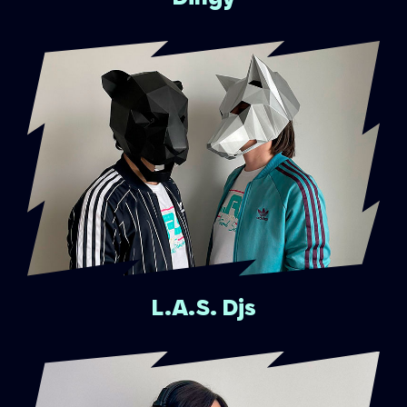
L.A.S. Djs